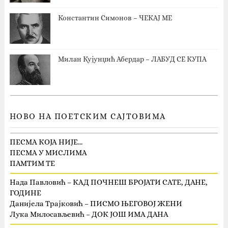
Константин Симонов – ЧЕКАЈ МЕ
Милан Кујунџић Абердар – ЛАБУД СЕ КУПА
НОВО НА ПОЕТСКИМ САЈТОВИМА
ПЕСМА КОЈА НИЈЕ…
ПЕСМА У МИСЛИМА
ПАМТИМ ТЕ
Нада Павловић – КАД ПОЧНЕШ БРОЈАТИ САТЕ, ДАНЕ,
ГОДИНЕ
Данијела Трајковић – ПИСМО ЊЕГОВОЈ ЖЕНИ
Лука Милосављевић – ДОК ЈОШ ИМА ДАНА