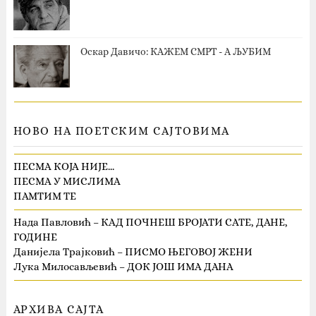
Оскар Давичо‎: КАЖЕМ СМРТ - А ЉУБИМ
НОВО НА ПОЕТСКИМ САЈТОВИМА
ПЕСМА КОЈА НИЈЕ…
ПЕСМА У МИСЛИМА
ПАМТИМ ТЕ
Нада Павловић – КАД ПОЧНЕШ БРОЈАТИ САТЕ, ДАНЕ,
ГОДИНЕ
Данијела Трајковић – ПИСМО ЊЕГОВОЈ ЖЕНИ
Лука Милосављевић – ДОК ЈОШ ИМА ДАНА
АРХИВА САЈТА