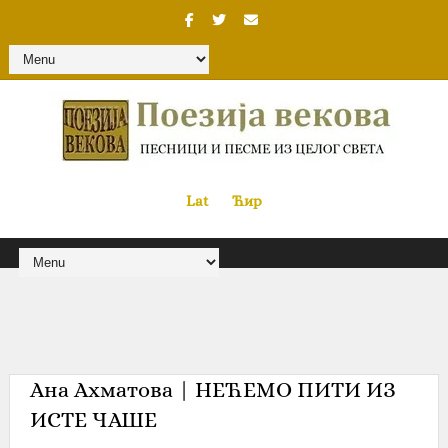
Lat
«
•»
Ћир
Ана Ахматова‎ | НЕЋЕМО ПИТИ ИЗ
ИСТЕ ЧАШЕ