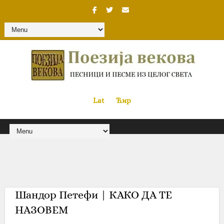
Lat
«
•»
Ћир
Шандор Петефи | КАКО ДА ТЕ
НАЗОВЕМ