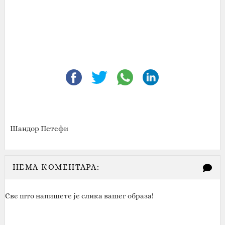
Шандор Петефи‎
НЕМА КОМЕНТАРА:
Све што напишете је слика вашег образа!