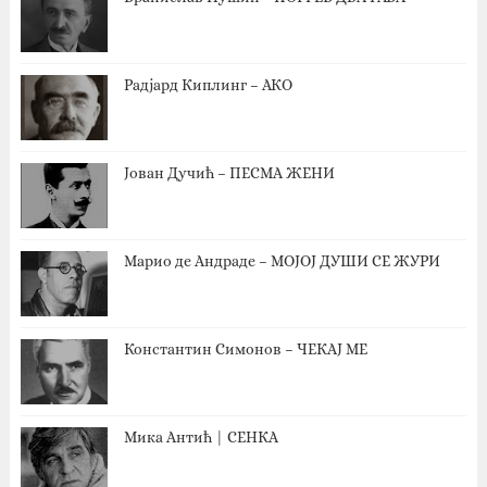
Радјард Киплинг – АКО
Јован Дучић – ПЕСМА ЖЕНИ
Марио де Андраде – МОЈОЈ ДУШИ СЕ ЖУРИ
Константин Симонов – ЧЕКАЈ МЕ
Мика Антић | СЕНКА