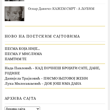
Оскар Давичо‎: КАЖЕМ СМРТ - А ЉУБИМ
НОВО НА ПОЕТСКИМ САЈТОВИМА
ПЕСМА КОЈА НИЈЕ…
ПЕСМА У МИСЛИМА
ПАМТИМ ТЕ
Нада Павловић – КАД ПОЧНЕШ БРОЈАТИ САТЕ, ДАНЕ,
ГОДИНЕ
Данијела Трајковић – ПИСМО ЊЕГОВОЈ ЖЕНИ
Лука Милосављевић – ДОК ЈОШ ИМА ДАНА
АРХИВА САЈТА