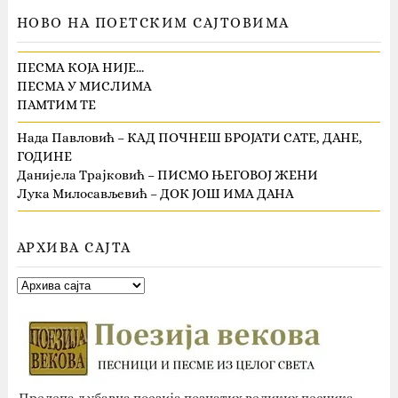
НОВО НА ПОЕТСКИМ САЈТОВИМА
ПЕСМА КОЈА НИЈЕ…
ПЕСМА У МИСЛИМА
ПАМТИМ ТЕ
Нада Павловић – КАД ПОЧНЕШ БРОЈАТИ САТЕ, ДАНЕ,
ГОДИНЕ
Данијела Трајковић – ПИСМО ЊЕГОВОЈ ЖЕНИ
Лука Милосављевић – ДОК ЈОШ ИМА ДАНА
АРХИВА САЈТА