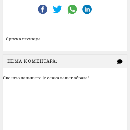
Српски песници
НЕМА КОМЕНТАРА:
Све што напишете је слика вашег образа!