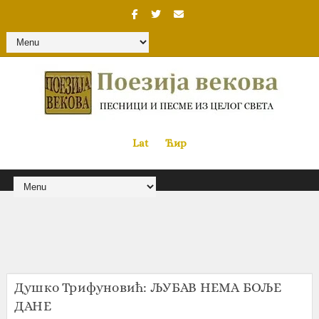
Lat
«
•»
Ћир
Душко Трифуновић: ЉУБАВ НЕМА БОЉЕ
ДАНЕ