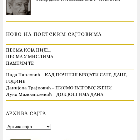
НОВО НА ПОЕТСКИМ САЈТОВИМА
ПЕСМА КОЈА НИЈЕ…
ПЕСМА У МИСЛИМА
ПАМТИМ ТЕ
Нада Павловић – КАД ПОЧНЕШ БРОЈАТИ САТЕ, ДАНЕ,
ГОДИНЕ
Данијела Трајковић – ПИСМО ЊЕГОВОЈ ЖЕНИ
Лука Милосављевић – ДОК ЈОШ ИМА ДАНА
АРХИВА САЈТА