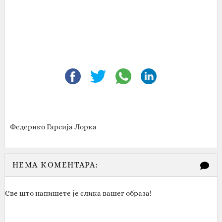
Федерико Гарсија Лорка
НЕМА КОМЕНТАРА:
Све што напишете је слика вашег образа!