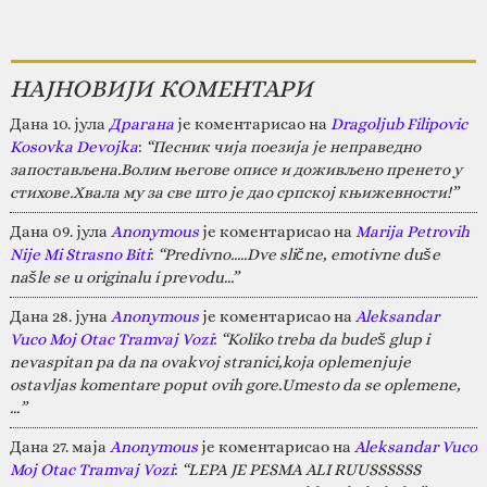
НАЈНОВИЈИ КОМЕНТАРИ
Дана 10. јула
Драгана
је коментарисао на
Dragoljub Filipovic
Kosovka Devojka
:
“Песник чија поезија је неправедно
запостављена.Волим његове описе и доживљено пренето у
стихове.Хвала му за све што је дао српској књижевности!”
Дана 09. јула
Anonymous
је коментарисао на
Marija Petrovih
Nije Mi Strasno Biti
:
“Predivno.....Dve slične, emotivne duše
našle se u originalu i prevodu...”
Дана 28. јуна
Anonymous
је коментарисао на
Aleksandar
Vuco Moj Otac Tramvaj Vozi
:
“Koliko treba da budeš glup i
nevaspitan pa da na ovakvoj stranici,koja oplemenjuje
ostavljas komentare poput ovih gore.Umesto da se oplemene,
…”
Дана 27. маја
Anonymous
је коментарисао на
Aleksandar Vuco
Moj Otac Tramvaj Vozi
:
“LEPA JE PESMA ALI RUUSSSSSS