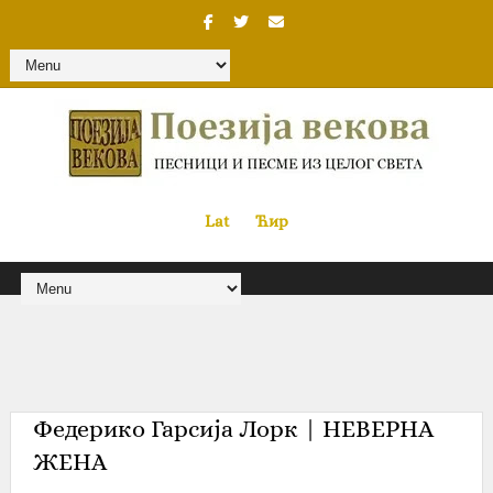
Lat
«
•»
Ћир
Федерико Гарсија Лорк | НЕВЕРНА
ЖЕНА