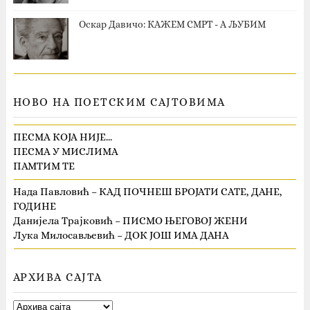
Оскар Давичо‎: КАЖЕМ СМРТ - А ЉУБИМ
НОВО НА ПОЕТСКИМ САЈТОВИМА
ПЕСМА КОЈА НИЈЕ…
ПЕСМА У МИСЛИМА
ПАМТИМ ТЕ
Нада Павловић – КАД ПОЧНЕШ БРОЈАТИ САТЕ, ДАНЕ,
ГОДИНЕ
Данијела Трајковић – ПИСМО ЊЕГОВОЈ ЖЕНИ
Лука Милосављевић – ДОК ЈОШ ИМА ДАНА
АРХИВА САЈТА