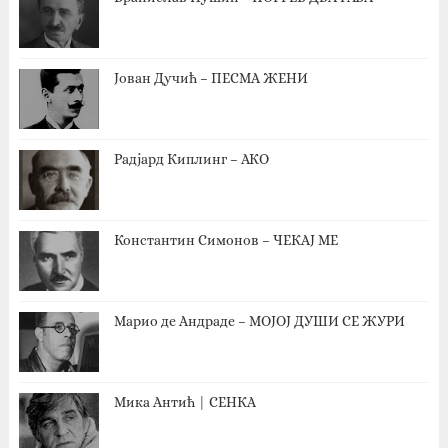
Јован Дучић – ПЕСМА ЖЕНИ
Радјард Киплинг – АКО
Константин Симонов – ЧЕКАЈ МЕ
Марио де Андраде – МОЈОЈ ДУШИ СЕ ЖУРИ
Мика Антић | СЕНКА