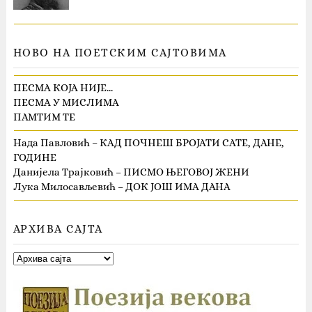
НОВО НА ПОЕТСКИМ САЈТОВИМА
ПЕСМА КОЈА НИЈЕ…
ПЕСМА У МИСЛИМА
ПАМТИМ ТЕ
Нада Павловић – КАД ПОЧНЕШ БРОЈАТИ САТЕ, ДАНЕ,
ГОДИНЕ
Данијела Трајковић – ПИСМО ЊЕГОВОЈ ЖЕНИ
Лука Милосављевић – ДОК ЈОШ ИМА ДАНА
АРХИВА САЈТА