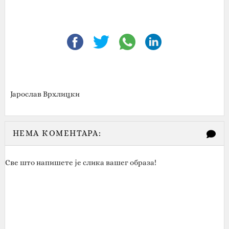
Јарослав Врхлицки
НЕМА КОМЕНТАРА:
Све што напишете је слика вашег образа!