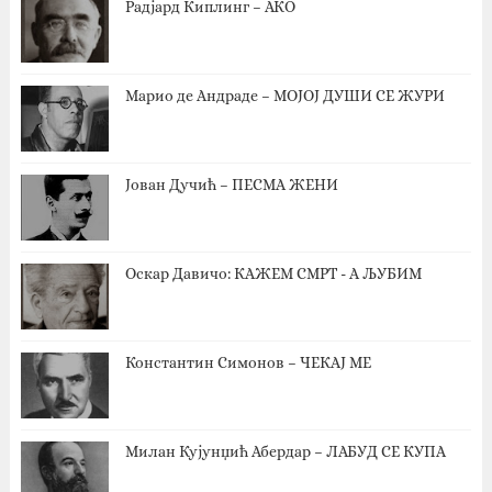
Радјард Киплинг – АКО
Марио де Андраде – МОЈОЈ ДУШИ СЕ ЖУРИ
Јован Дучић – ПЕСМА ЖЕНИ
Оскар Давичо‎: КАЖЕМ СМРТ - А ЉУБИМ
Константин Симонов – ЧЕКАЈ МЕ
Милан Кујунџић Абердар – ЛАБУД СЕ КУПА