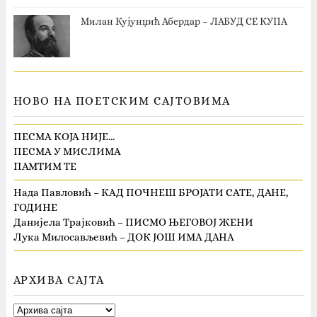
Милан Кујунџић Абердар – ЛАБУД СЕ КУПА
НОВО НА ПОЕТСКИМ САЈТОВИМА
ПЕСМА КОЈА НИЈЕ…
ПЕСМА У МИСЛИМА
ПАМТИМ ТЕ
Нада Павловић – КАД ПОЧНЕШ БРОЈАТИ САТЕ, ДАНЕ,
ГОДИНЕ
Данијела Трајковић – ПИСМО ЊЕГОВОЈ ЖЕНИ
Лука Милосављевић – ДОК ЈОШ ИМА ДАНА
АРХИВА САЈТА