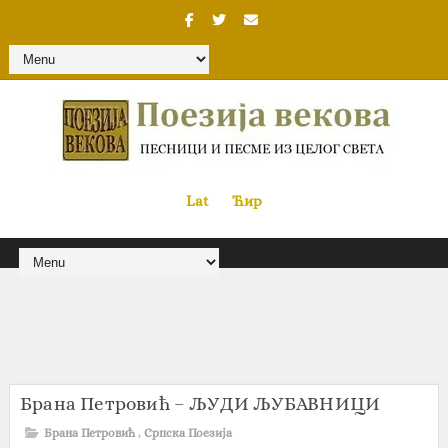
Lat
«
•»
Ћир
Брана Петровић – ЉУДИ ЉУБАВНИЦИ
Брана Петровић
,
Српска Поезија