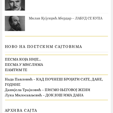
Милан Кујунџић Абердар – ЛАБУД СЕ КУПА
НОВО НА ПОЕТСКИМ САЈТОВИМА
ПЕСМА КОЈА НИЈЕ…
ПЕСМА У МИСЛИМА
ПАМТИМ ТЕ
Нада Павловић – КАД ПОЧНЕШ БРОЈАТИ САТЕ, ДАНЕ,
ГОДИНЕ
Данијела Трајковић – ПИСМО ЊЕГОВОЈ ЖЕНИ
Лука Милосављевић – ДОК ЈОШ ИМА ДАНА
АРХИВА САЈТА