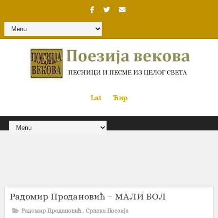
Lat
«
•»
Ћир
Радомир Продановић – МАЛИ БОЛ
Радомир Продановић
,
Српска Поезија