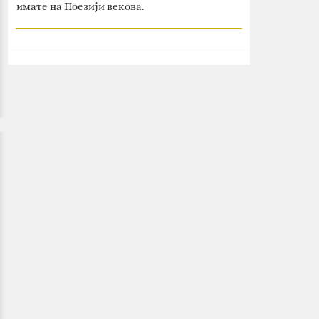
имате на Поезији векова.