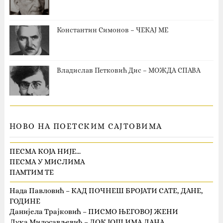
Константин Симонов – ЧЕКАЈ МЕ
Владислав Петковић Дис – МОЖДА СПАВА
НОВО НА ПОЕТСКИМ САЈТОВИМА
ПЕСМА КОЈА НИЈЕ…
ПЕСМА У МИСЛИМА
ПАМТИМ ТЕ
Нада Павловић – КАД ПОЧНЕШ БРОЈАТИ САТЕ, ДАНЕ,
ГОДИНЕ
Данијела Трајковић – ПИСМО ЊЕГОВОЈ ЖЕНИ
Лука Милосављевић – ДОК ЈОШ ИМА ДАНА