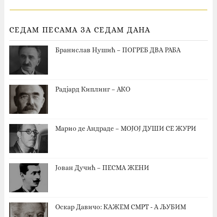
СЕДАМ ПЕСАМА ЗА СЕДАМ ДАНА
Бранислав Нушић – ПОГРЕБ ДВА РАБА
Радјард Киплинг – АКО
Марио де Андраде – МОЈОЈ ДУШИ СЕ ЖУРИ
Јован Дучић – ПЕСМА ЖЕНИ
Оскар Давичо‎: КАЖЕМ СМРТ - А ЉУБИМ