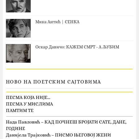
Мика Антић | СЕНКА
Оскар Давичо‎: КАЖЕМ СМРТ - А ЉУБИМ
НОВО НА ПОЕТСКИМ САЈТОВИМА
ПЕСМА КОЈА НИЈЕ…
ПЕСМА У МИСЛИМА
ПАМТИМ ТЕ
Нада Павловић – КАД ПОЧНЕШ БРОЈАТИ САТЕ, ДАНЕ,
ГОДИНЕ
Данијела Трајковић – ПИСМО ЊЕГОВОЈ ЖЕНИ