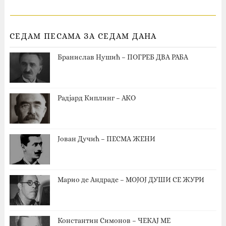
СЕДАМ ПЕСАМА ЗА СЕДАМ ДАНА
Бранислав Нушић – ПОГРЕБ ДВА РАБА
Радјард Киплинг – АКО
Јован Дучић – ПЕСМА ЖЕНИ
Марио де Андраде – МОЈОЈ ДУШИ СЕ ЖУРИ
Константин Симонов – ЧЕКАЈ МЕ