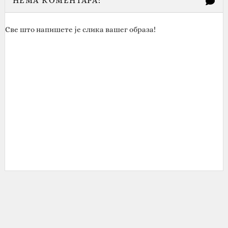
НЕМА КОМЕНТАРА:
Све што напишете је слика вашег образа!