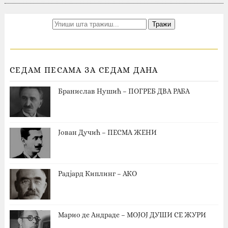
СЕДАМ ПЕСАМА ЗА СЕДАМ ДАНА
Бранислав Нушић – ПОГРЕБ ДВА РАБА
Јован Дучић – ПЕСМА ЖЕНИ
Радјард Киплинг – АКО
Марио де Андраде – МОЈОЈ ДУШИ СЕ ЖУРИ