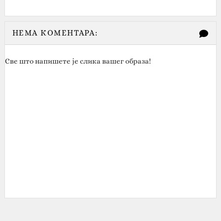
НЕМА КОМЕНТАРА:
Све што напишете је слика вашег образа!