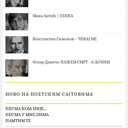
Мика Антић | СЕНКА
Константин Симонов – ЧЕКАЈ МЕ
Оскар Давичо‎: КАЖЕМ СМРТ - А ЉУБИМ
НОВО НА ПОЕТСКИМ САЈТОВИМА
ПЕСМА КОЈА НИЈЕ…
ПЕСМА У МИСЛИМА
ПАМТИМ ТЕ