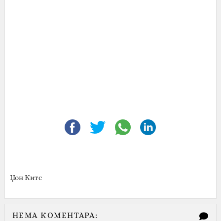
Џон Китс‎
НЕМА КОМЕНТАРА: