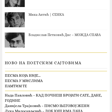
Мика Антић | СЕНКА
Владислав Петковић Дис – МОЖДА СПАВА
НОВО НА ПОЕТСКИМ САЈТОВИМА
ПЕСМА КОЈА НИЈЕ…
ПЕСМА У МИСЛИМА
ПАМТИМ ТЕ
Нада Павловић – КАД ПОЧНЕШ БРОЈАТИ САТЕ, ДАНЕ,
ГОДИНЕ
Данијела Трајковић – ПИСМО ЊЕГОВОЈ ЖЕНИ
Лука Милосављевић – ДОК ЈОШ ИМА ДАНА