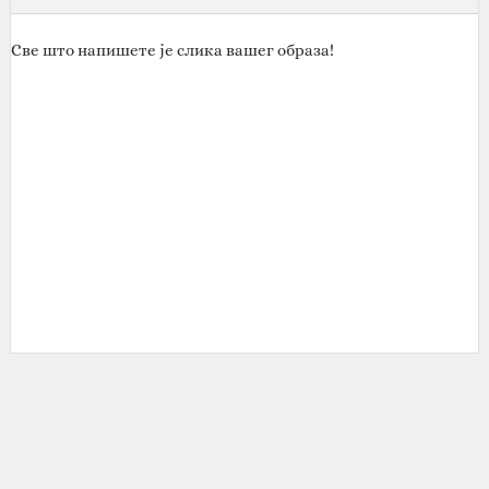
Све што напишете је слика вашег образа!