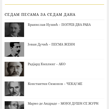
СЕДАМ ПЕСАМА ЗА СЕДАМ ДАНА
Бранислав Нушић – ПОГРЕБ ДВА РАБА
Јован Дучић – ПЕСМА ЖЕНИ
Радјард Киплинг – АКО
Константин Симонов – ЧЕКАЈ МЕ
Марио де Андраде – МОЈОЈ ДУШИ СЕ ЖУРИ