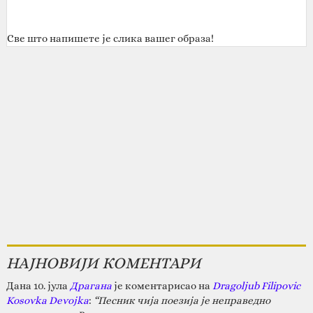
Све што напишете је слика вашег образа!
НАЈНОВИЈИ КОМЕНТАРИ
Дана 10. јула
Драгана
је коментарисао на
Dragoljub Filipovic
Kosovka Devojka
:
“Песник чија поезија је неправедно