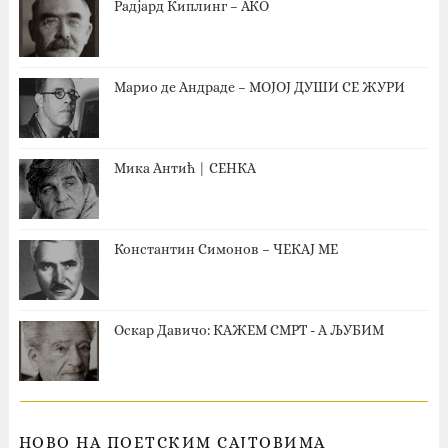
Радјард Киплинг – АКО
Марио де Андраде – МОЈОЈ ДУШИ СЕ ЖУРИ
Мика Антић | СЕНКА
Константин Симонов – ЧЕКАЈ МЕ
Оскар Давичо‎: КАЖЕМ СМРТ - А ЉУБИМ
НОВО НА ПОЕТСКИМ САЈТОВИМА