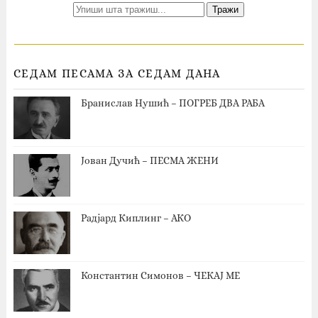
СЕДАМ ПЕСАМА ЗА СЕДАМ ДАНА
Бранислав Нушић – ПОГРЕБ ДВА РАБА
Јован Дучић – ПЕСМА ЖЕНИ
Радјард Киплинг – АКО
Константин Симонов – ЧЕКАЈ МЕ