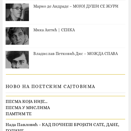
Марио де Андраде – МОЈОЈ ДУШИ СЕ ЖУРИ
Мика Антић | СЕНКА
Владислав Петковић Дис – МОЖДА СПАВА
НОВО НА ПОЕТСКИМ САЈТОВИМА
ПЕСМА КОЈА НИЈЕ…
ПЕСМА У МИСЛИМА
ПАМТИМ ТЕ
Нада Павловић – КАД ПОЧНЕШ БРОЈАТИ САТЕ, ДАНЕ,
ГОДИНЕ