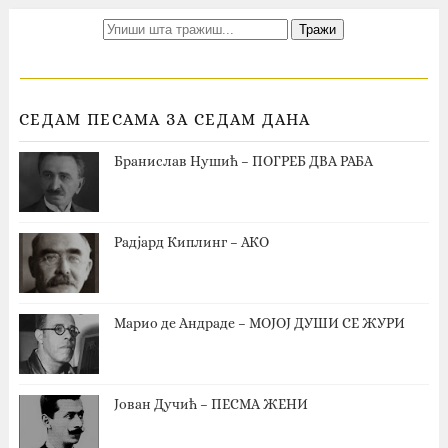
СЕДАМ ПЕСАМА ЗА СЕДАМ ДАНА
Бранислав Нушић – ПОГРЕБ ДВА РАБА
Радјард Киплинг – АКО
Марио де Андраде – МОЈОЈ ДУШИ СЕ ЖУРИ
Јован Дучић – ПЕСМА ЖЕНИ