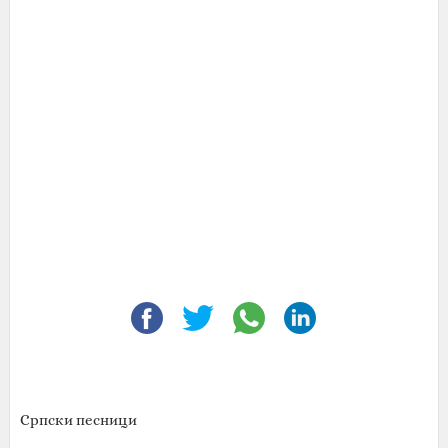
Српски песници