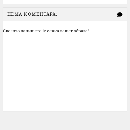
НЕМА КОМЕНТАРА:
Све што напишете је слика вашег образа!