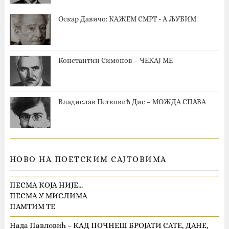
Оскар Давичо‎: КАЖЕМ СМРТ - А ЉУБИМ
Константин Симонов – ЧЕКАЈ МЕ
Владислав Петковић Дис – МОЖДА СПАВА
НОВО НА ПОЕТСКИМ САЈТОВИМА
ПЕСМА КОЈА НИЈЕ…
ПЕСМА У МИСЛИМА
ПАМТИМ ТЕ
Нада Павловић – КАД ПОЧНЕШ БРОЈАТИ САТЕ, ДАНЕ,