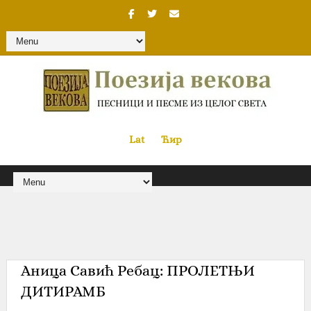
Lat
«
•»
Ћир
Аница Савић Ребац: ПРОЛЕТЊИ
ДИТИРАМБ