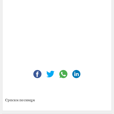
Српски песници