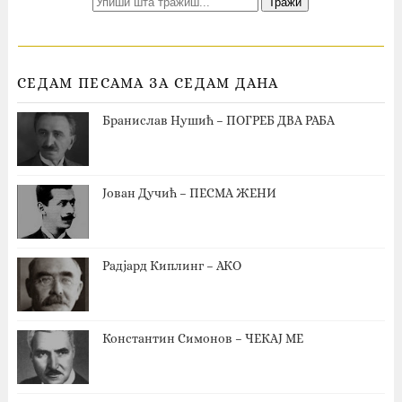
СЕДАМ ПЕСАМА ЗА СЕДАМ ДАНА
Бранислав Нушић – ПОГРЕБ ДВА РАБА
Јован Дучић – ПЕСМА ЖЕНИ
Радјард Киплинг – АКО
Константин Симонов – ЧЕКАЈ МЕ