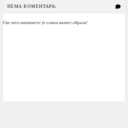
НЕМА КОМЕНТАРА:
Све што напишете је слика вашег образа!