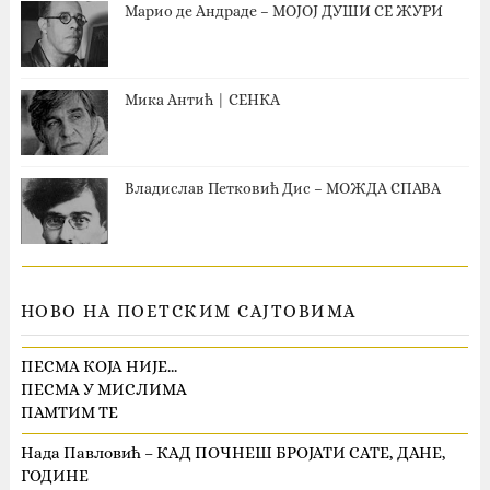
Марио де Андраде – МОЈОЈ ДУШИ СЕ ЖУРИ
Мика Антић | СЕНКА
Владислав Петковић Дис – МОЖДА СПАВА
НОВО НА ПОЕТСКИМ САЈТОВИМА
ПЕСМА КОЈА НИЈЕ…
ПЕСМА У МИСЛИМА
ПАМТИМ ТЕ
Нада Павловић – КАД ПОЧНЕШ БРОЈАТИ САТЕ, ДАНЕ,
ГОДИНЕ