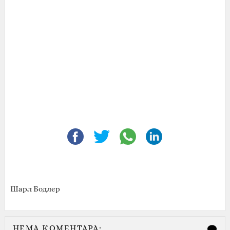
Шарл Бодлер
НЕМА КОМЕНТАРА: