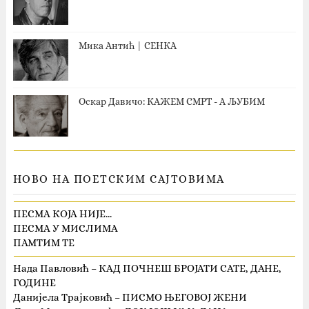
Мика Антић | СЕНКА
Оскар Давичо‎: КАЖЕМ СМРТ - А ЉУБИМ
НОВО НА ПОЕТСКИМ САЈТОВИМА
ПЕСМА КОЈА НИЈЕ…
ПЕСМА У МИСЛИМА
ПАМТИМ ТЕ
Нада Павловић – КАД ПОЧНЕШ БРОЈАТИ САТЕ, ДАНЕ,
ГОДИНЕ
Данијела Трајковић – ПИСМО ЊЕГОВОЈ ЖЕНИ