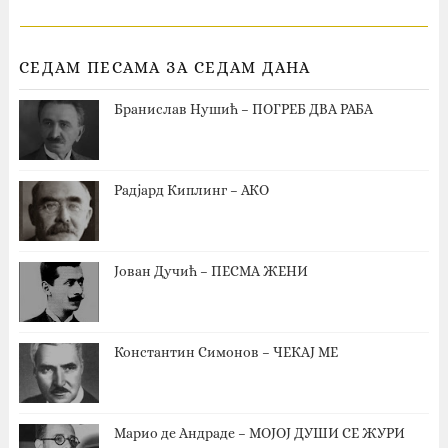
СЕДАМ ПЕСАМА ЗА СЕДАМ ДАНА
Бранислав Нушић – ПОГРЕБ ДВА РАБА
Радјард Киплинг – АКО
Јован Дучић – ПЕСМА ЖЕНИ
Константин Симонов – ЧЕКАЈ МЕ
Марио де Андраде – МОЈОЈ ДУШИ СЕ ЖУРИ