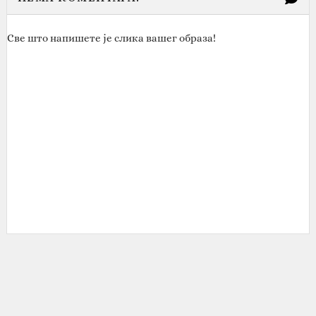
Све што напишете је слика вашег образа!