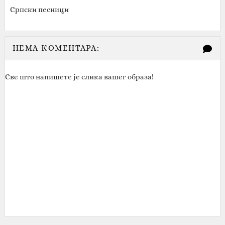
Српски песници
НЕМА КОМЕНТАРА:
Све што напишете је слика вашег образа!