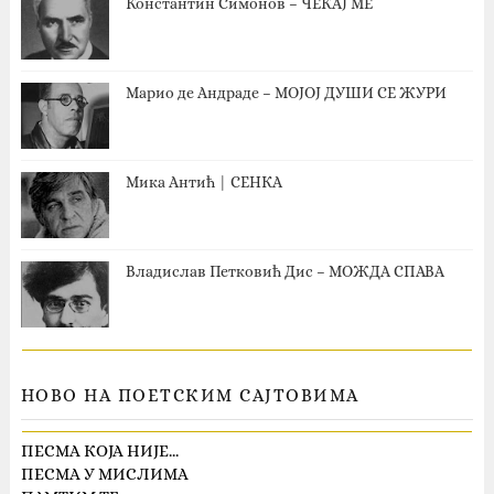
Константин Симонов – ЧЕКАЈ МЕ
Марио де Андраде – МОЈОЈ ДУШИ СЕ ЖУРИ
Мика Антић | СЕНКА
Владислав Петковић Дис – МОЖДА СПАВА
НОВО НА ПОЕТСКИМ САЈТОВИМА
ПЕСМА КОЈА НИЈЕ…
ПЕСМА У МИСЛИМА