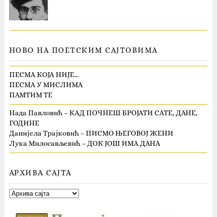
НОВО НА ПОЕТСКИМ САЈТОВИМА
ПЕСМА КОЈА НИЈЕ…
ПЕСМА У МИСЛИМА
ПАМТИМ ТЕ
Нада Павловић – КАД ПОЧНЕШ БРОЈАТИ САТЕ, ДАНЕ,
ГОДИНЕ
Данијела Трајковић – ПИСМО ЊЕГОВОЈ ЖЕНИ
Лука Милосављевић – ДОК ЈОШ ИМА ДАНА
АРХИВА САЈТА