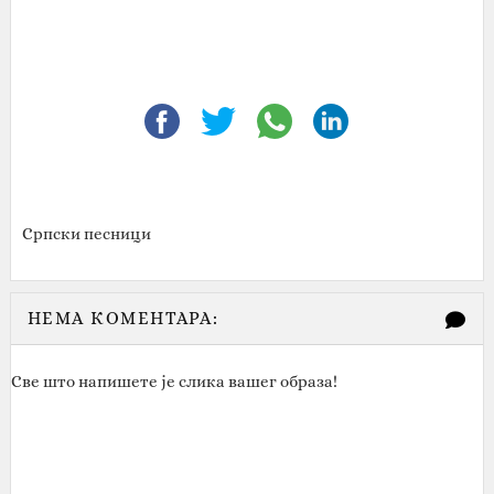
Српски песници
НЕМА КОМЕНТАРА:
Све што напишете је слика вашег образа!