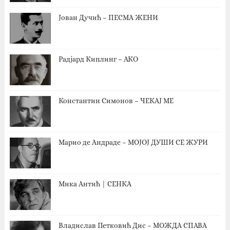
Јован Дучић – ПЕСМА ЖЕНИ
Радјард Киплинг – АКО
Константин Симонов – ЧЕКАЈ МЕ
Марио де Андраде – МОЈОЈ ДУШИ СЕ ЖУРИ
Мика Антић | СЕНКА
Владислав Петковић Дис – МОЖДА СПАВА