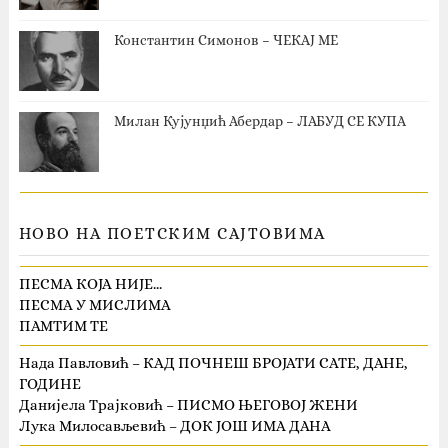
Константин Симонов – ЧЕКАЈ МЕ
Милан Кујунџић Абердар – ЛАБУД СЕ КУПА
НОВО НА ПОЕТСКИМ САЈТОВИМА
ПЕСМА КОЈА НИЈЕ…
ПЕСМА У МИСЛИМА
ПАМТИМ ТЕ
Нада Павловић – КАД ПОЧНЕШ БРОЈАТИ САТЕ, ДАНЕ,
ГОДИНЕ
Данијела Трајковић – ПИСМО ЊЕГОВОЈ ЖЕНИ
Лука Милосављевић – ДОК ЈОШ ИМА ДАНА