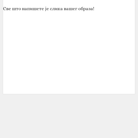
Све што напишете је слика вашег образа!