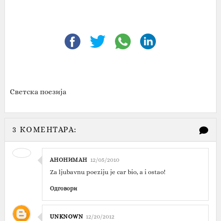
Светска поезија
3 КОМЕНТАРА:
АНОНИМАН
12/05/2010
Za ljubavnu poeziju je car bio, a i ostao!
Одговори
UNKNOWN
12/20/2012