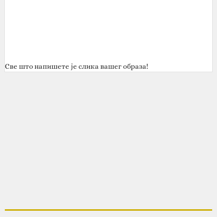
Све што напишете је слика вашег образа!