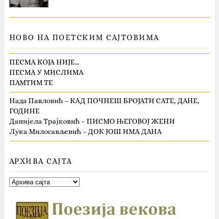
НОВО НА ПОЕТСКИМ САЈТОВИМА
ПЕСМА КОЈА НИЈЕ…
ПЕСМА У МИСЛИМА
ПАМТИМ ТЕ
Нада Павловић – КАД ПОЧНЕШ БРОЈАТИ САТЕ, ДАНЕ,
ГОДИНЕ
Данијела Трајковић – ПИСМО ЊЕГОВОЈ ЖЕНИ
Лука Милосављевић – ДОК ЈОШ ИМА ДАНА
АРХИВА САЈТА