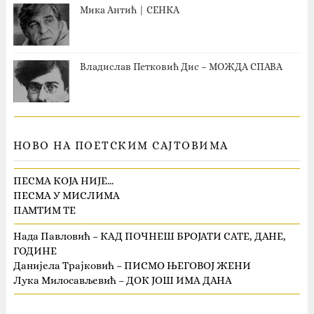
Мика Антић | СЕНКА
Владислав Петковић Дис – МОЖДА СПАВА
НОВО НА ПОЕТСКИМ САЈТОВИМА
ПЕСМА КОЈА НИЈЕ…
ПЕСМА У МИСЛИМА
ПАМТИМ ТЕ
Нада Павловић – КАД ПОЧНЕШ БРОЈАТИ САТЕ, ДАНЕ,
ГОДИНЕ
Данијела Трајковић – ПИСМО ЊЕГОВОЈ ЖЕНИ
Лука Милосављевић – ДОК ЈОШ ИМА ДАНА