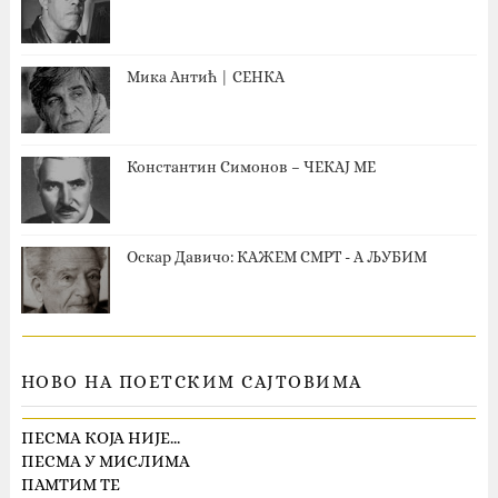
Мика Антић | СЕНКА
Константин Симонов – ЧЕКАЈ МЕ
Оскар Давичо‎: КАЖЕМ СМРТ - А ЉУБИМ
НОВО НА ПОЕТСКИМ САЈТОВИМА
ПЕСМА КОЈА НИЈЕ…
ПЕСМА У МИСЛИМА
ПАМТИМ ТЕ