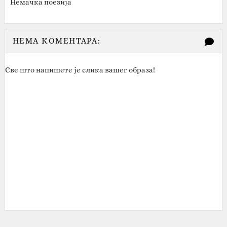
Немачка поезија
НЕМА КОМЕНТАРА:
Све што напишете је слика вашег образа!