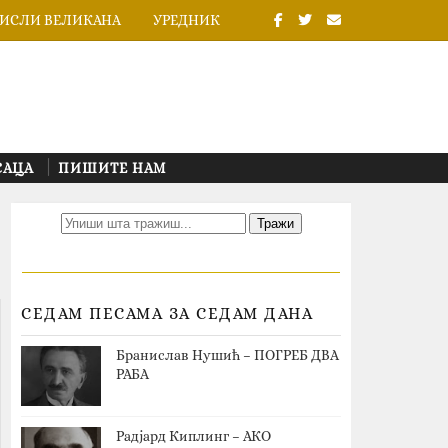
ИСЛИ ВЕЛИКАНА
УРЕДНИК
САЦА
ПИШИТЕ НАМ
СЕДАМ ПЕСАМА ЗА СЕДАМ ДАНА
Бранислав Нушић – ПОГРЕБ ДВА
РАБА
Радјард Киплинг – АКО