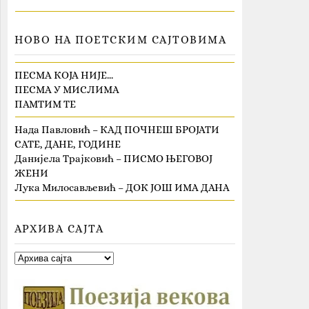
НОВО НА ПОЕТСКИМ САЈТОВИМА
ПЕСМА КОЈА НИЈЕ…
ПЕСМА У МИСЛИМА
ПАМТИМ ТЕ
Нада Павловић – КАД ПОЧНЕШ БРОЈАТИ
САТЕ, ДАНЕ, ГОДИНЕ
Данијела Трајковић – ПИСМО ЊЕГОВОЈ
ЖЕНИ
Лука Милосављевић – ДОК ЈОШ ИМА ДАНА
АРХИВА САЈТА