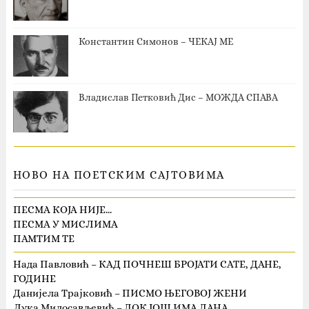
Константин Симонов – ЧЕКАЈ МЕ
Владислав Петковић Дис – МОЖДА СПАВА
НОВО НА ПОЕТСКИМ САЈТОВИМА
ПЕСМА КОЈА НИЈЕ…
ПЕСМА У МИСЛИМА
ПАМТИМ ТЕ
Нада Павловић – КАД ПОЧНЕШ БРОЈАТИ САТЕ, ДАНЕ,
ГОДИНЕ
Данијела Трајковић – ПИСМО ЊЕГОВОЈ ЖЕНИ
Лука Милосављевић – ДОК ЈОШ ИМА ДАНА