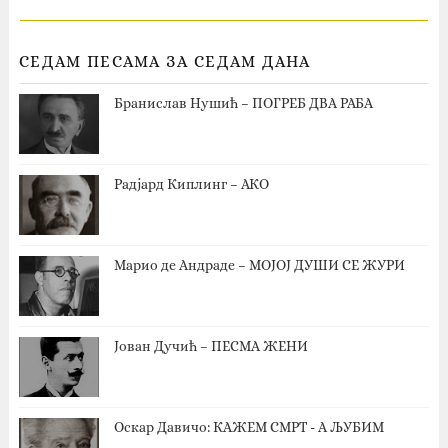
СЕДАМ ПЕСАМА ЗА СЕДАМ ДАНА
Бранислав Нушић – ПОГРЕБ ДВА РАБА
Радјард Киплинг – АКО
Марио де Андраде – МОЈОЈ ДУШИ СЕ ЖУРИ
Јован Дучић – ПЕСМА ЖЕНИ
Оскар Давичо‎: КАЖЕМ СМРТ - А ЉУБИМ