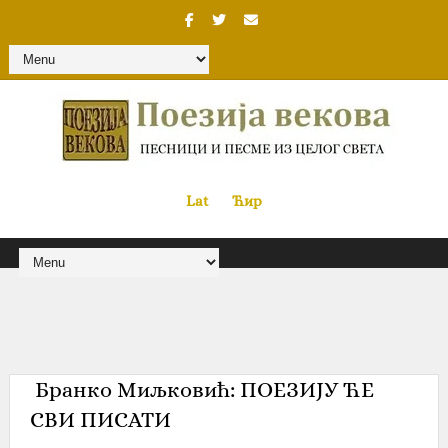
Lat
«
•»
Ћир
‎ Бранко Миљковић: ПОЕЗИЈУ ЋЕ
СВИ ПИСАТИ