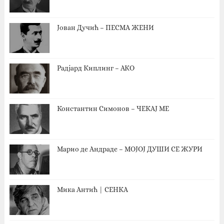
Јован Дучић – ПЕСМА ЖЕНИ
Радјард Киплинг – АКО
Константин Симонов – ЧЕКАЈ МЕ
Марио де Андраде – МОЈОЈ ДУШИ СЕ ЖУРИ
Мика Антић | СЕНКА