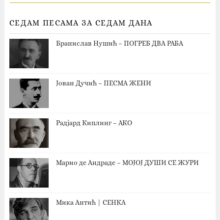
СЕДАМ ПЕСАМА ЗА СЕДАМ ДАНА
Бранислав Нушић – ПОГРЕБ ДВА РАБА
Јован Дучић – ПЕСМА ЖЕНИ
Радјард Киплинг – АКО
Марио де Андраде – МОЈОЈ ДУШИ СЕ ЖУРИ
Мика Антић | СЕНКА