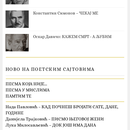
Константин Симонов – ЧЕКАЈ МЕ
Оскар Давичо‎: КАЖЕМ СМРТ - А ЉУБИМ
НОВО НА ПОЕТСКИМ САЈТОВИМА
ПЕСМА КОЈА НИЈЕ…
ПЕСМА У МИСЛИМА
ПАМТИМ ТЕ
Нада Павловић – КАД ПОЧНЕШ БРОЈАТИ САТЕ, ДАНЕ,
ГОДИНЕ
Данијела Трајковић – ПИСМО ЊЕГОВОЈ ЖЕНИ
Лука Милосављевић – ДОК ЈОШ ИМА ДАНА