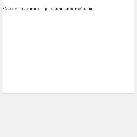
Све што напишете је слика вашег образа!