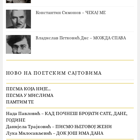
Константин Симонов – ЧЕКАЈ МЕ
Владислав Петковић Дис – МОЖДА СПАВА
НОВО НА ПОЕТСКИМ САЈТОВИМА
ПЕСМА КОЈА НИЈЕ…
ПЕСМА У МИСЛИМА
ПАМТИМ ТЕ
Нада Павловић – КАД ПОЧНЕШ БРОЈАТИ САТЕ, ДАНЕ,
ГОДИНЕ
Данијела Трајковић – ПИСМО ЊЕГОВОЈ ЖЕНИ
Лука Милосављевић – ДОК ЈОШ ИМА ДАНА