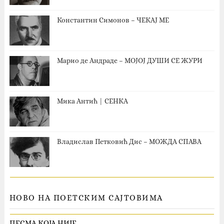
Константин Симонов – ЧЕКАЈ МЕ
Марио де Андраде – МОЈОЈ ДУШИ СЕ ЖУРИ
Мика Антић | СЕНКА
Владислав Петковић Дис – МОЖДА СПАВА
НОВО НА ПОЕТСКИМ САЈТОВИМА
ПЕСМА КОЈА НИЈЕ…