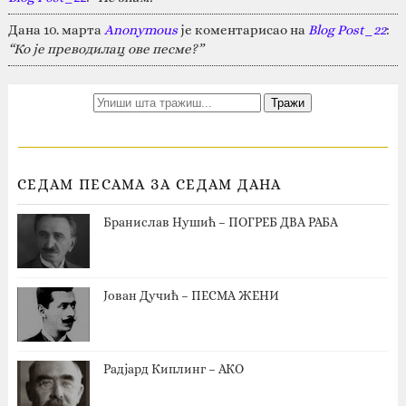
Дана 10. марта
Anonymous
је коментарисао на
Blog Post_22
:
“Ко је преводилац ове песме?”
СЕДАМ ПЕСАМА ЗА СЕДАМ ДАНА
Бранислав Нушић – ПОГРЕБ ДВА РАБА
Јован Дучић – ПЕСМА ЖЕНИ
Радјард Киплинг – АКО