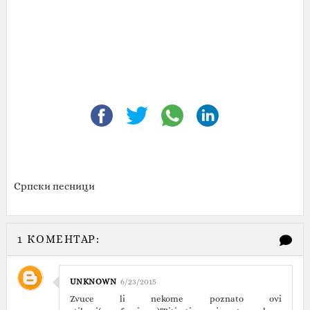
Српски песници
1 КОМЕНТАР:
UNKNOWN
6/23/2015
Zvuce li nekome poznato ovi