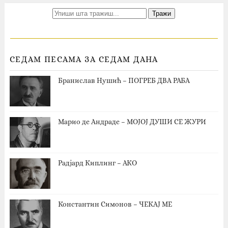
СЕДАМ ПЕСАМА ЗА СЕДАМ ДАНА
Бранислав Нушић – ПОГРЕБ ДВА РАБА
Марио де Андраде – МОЈОЈ ДУШИ СЕ ЖУРИ
Радјард Киплинг – АКО
Константин Симонов – ЧЕКАЈ МЕ