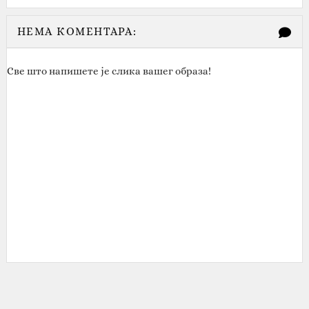
НЕМА КОМЕНТАРА:
Све што напишете је слика вашег образа!