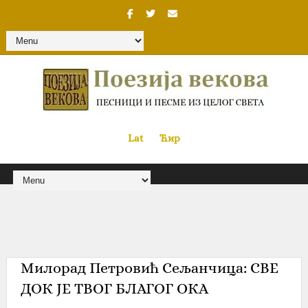
Lat
«
•»
Ћир
Милорад Петровић Сељанчица: СВЕ
ДОК ЈЕ ТВОГ БЛАГОГ ОКА