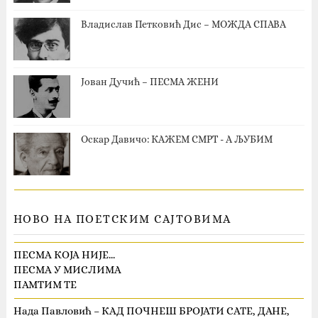
Владислав Петковић Дис – МОЖДА СПАВА
Јован Дучић – ПЕСМА ЖЕНИ
Оскар Давичо‎: КАЖЕМ СМРТ - А ЉУБИМ
НОВО НА ПОЕТСКИМ САЈТОВИМА
ПЕСМА КОЈА НИЈЕ…
ПЕСМА У МИСЛИМА
ПАМТИМ ТЕ
Нада Павловић – КАД ПОЧНЕШ БРОЈАТИ САТЕ, ДАНЕ,