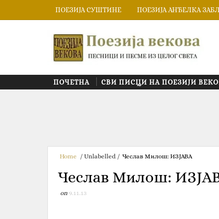
ПОЕЗИЈА СУШТИНЕ
ПОЕЗИЈА АНЂЕЛКА ЗАБ
ПОЧЕТНА
СВИ ПИСЦИ НА ПОЕЗИЈИ ВЕКО
Home
/
Unlabelled
/
Чеслав Милош: ИЗЈАВА
Чеслав Милош: ИЗЈА
on
9.11.13