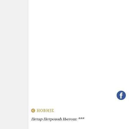
НОВИЈЕ
Петар Петровић Његош: ***