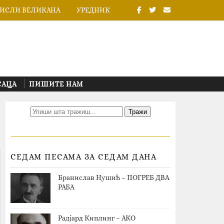
ИСЛИ ВЕЛИКАНА
УРЕДНИК
САЦА
ПИШИТЕ НАМ
СЕДАМ ПЕСАМА ЗА СЕДАМ ДАНА
Бранислав Нушић – ПОГРЕБ ДВА
РАБА
Радјард Киплинг – АКО