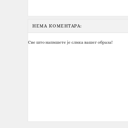
НЕМА КОМЕНТАРА:
Све што напишете је слика вашег образа!