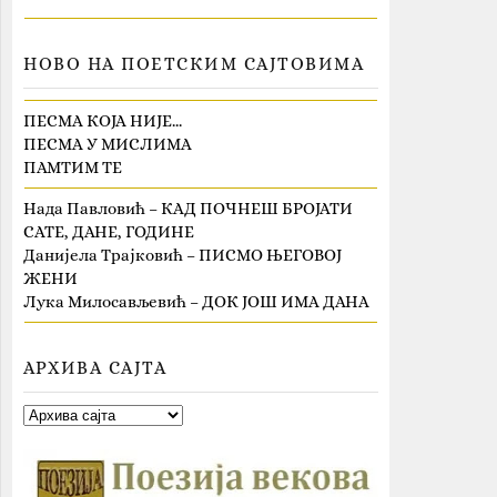
НОВО НА ПОЕТСКИМ САЈТОВИМА
ПЕСМА КОЈА НИЈЕ…
ПЕСМА У МИСЛИМА
ПАМТИМ ТЕ
Нада Павловић – КАД ПОЧНЕШ БРОЈАТИ
САТЕ, ДАНЕ, ГОДИНЕ
Данијела Трајковић – ПИСМО ЊЕГОВОЈ
ЖЕНИ
Лука Милосављевић – ДОК ЈОШ ИМА ДАНА
АРХИВА САЈТА