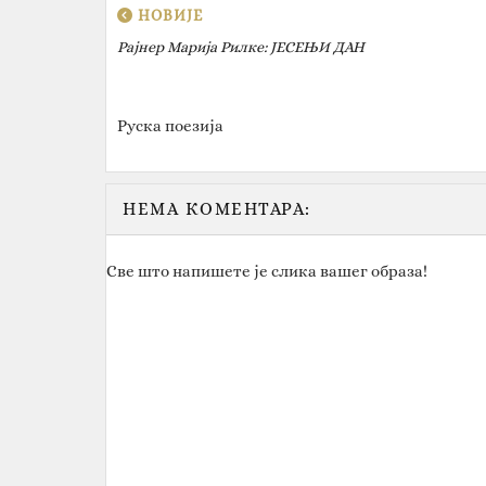
НОВИЈЕ
Рајнер Марија Рилке: ЈЕСЕЊИ ДАН
Руска поезија
НЕМА КОМЕНТАРА:
Све што напишете је слика вашег образа!