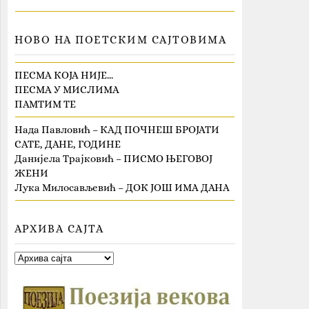
НОВО НА ПОЕТСКИМ САЈТОВИМА
ПЕСМА КОЈА НИЈЕ…
ПЕСМА У МИСЛИМА
ПАМТИМ ТЕ
Нада Павловић – КАД ПОЧНЕШ БРОЈАТИ
САТЕ, ДАНЕ, ГОДИНЕ
Данијела Трајковић – ПИСМО ЊЕГОВОЈ
ЖЕНИ
Лука Милосављевић – ДОК ЈОШ ИМА ДАНА
АРХИВА САЈТА