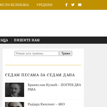
ИСЛИ ВЕЛИКАНА
УРЕДНИК
САЦА
ПИШИТЕ НАМ
СЕДАМ ПЕСАМА ЗА СЕДАМ ДАНА
Бранислав Нушић – ПОГРЕБ ДВА
РАБА
Радјард Киплинг – АКО