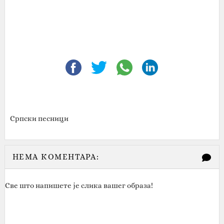
Српски песници
НЕМА КОМЕНТАРА:
Све што напишете је слика вашег образа!