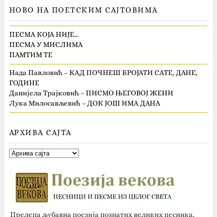
НОВО НА ПОЕТСКИМ САЈТОВИМА
ПЕСМА КОЈА НИЈЕ…
ПЕСМА У МИСЛИМА
ПАМТИМ ТЕ
Нада Павловић – КАД ПОЧНЕШ БРОЈАТИ САТЕ, ДАНЕ,
ГОДИНЕ
Данијела Трајковић – ПИСМО ЊЕГОВОЈ ЖЕНИ
Лука Милосављевић – ДОК ЈОШ ИМА ДАНА
АРХИВА САЈТА
Прелепа љубавна поезија познатих великих песника,