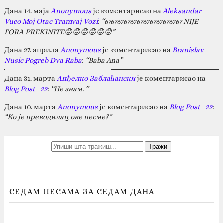
Дана 14. маја
Anonymous
је коментарисао на
Aleksandar
Vuco Moj Otac Tramvaj Vozi
:
“676767676767676767676767 NIJE
FORA PREKINITE😡😡😡😡😡😡”
Дана 27. априла
Anonymous
је коментарисао на
Branislav
Nusic Pogreb Dva Raba
:
“Baba Ana”
Дана 31. марта
Анђелко Заблаћански
је коментарисао на
Blog Post_22
:
“Не знам. ”
Дана 10. марта
Anonymous
је коментарисао на
Blog Post_22
:
“Ко је преводилац ове песме?”
СЕДАМ ПЕСАМА ЗА СЕДАМ ДАНА