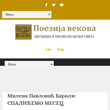
Lat
«
•»
Ћир
Милена Павловић Барили‎:
СПАЛИЋЕМО МЕСЕЦ