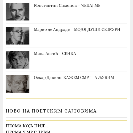
Константин Симонов – ЧЕКАЈ МЕ
Марио де Андраде – МОЈОЈ ДУШИ СЕ ЖУРИ
Мика Антић | СЕНКА
Оскар Давичо‎: КАЖЕМ СМРТ - А ЉУБИМ
НОВО НА ПОЕТСКИМ САЈТОВИМА
ПЕСМА КОЈА НИЈЕ…
ПЕСМА У МИСЛИМА