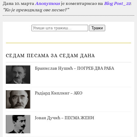
Дана 10. марта
Anonymous
је коментарисао на
Blog Post_22
:
“Ко је преводилац ове песме?”
СЕДАМ ПЕСАМА ЗА СЕДАМ ДАНА
Бранислав Нушић – ПОГРЕБ ДВА РАБА
Радјард Киплинг – АКО
Јован Дучић – ПЕСМА ЖЕНИ