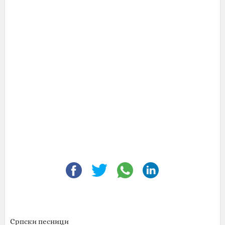
Српски песници