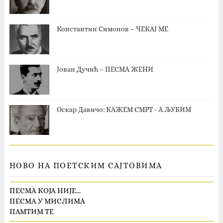
Константин Симонов – ЧЕКАЈ МЕ
Јован Дучић – ПЕСМА ЖЕНИ
Оскар Давичо‎: КАЖЕМ СМРТ - А ЉУБИМ
НОВО НА ПОЕТСКИМ САЈТОВИМА
ПЕСМА КОЈА НИЈЕ…
ПЕСМА У МИСЛИМА
ПАМТИМ ТЕ