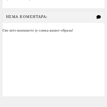
НЕМА КОМЕНТАРА:
Све што напишете је слика вашег образа!