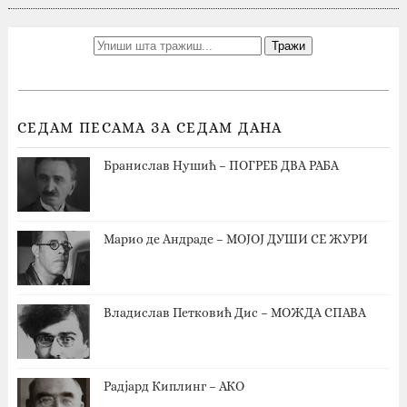
СЕДАМ ПЕСАМА ЗА СЕДАМ ДАНА
Бранислав Нушић – ПОГРЕБ ДВА РАБА
Марио де Андраде – МОЈОЈ ДУШИ СЕ ЖУРИ
Владислав Петковић Дис – МОЖДА СПАВА
Радјард Киплинг – АКО