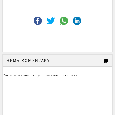
НЕМА КОМЕНТАРА:
Све што напишете је слика вашег образа!