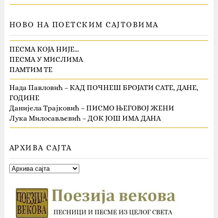
НОВО НА ПОЕТСКИМ САЈТОВИМА
ПЕСМА КОЈА НИЈЕ…
ПЕСМА У МИСЛИМА
ПАМТИМ ТЕ
Нада Павловић – КАД ПОЧНЕШ БРОЈАТИ САТЕ, ДАНЕ,
ГОДИНЕ
Данијела Трајковић – ПИСМО ЊЕГОВОЈ ЖЕНИ
Лука Милосављевић – ДОК ЈОШ ИМА ДАНА
АРХИВА САЈТА