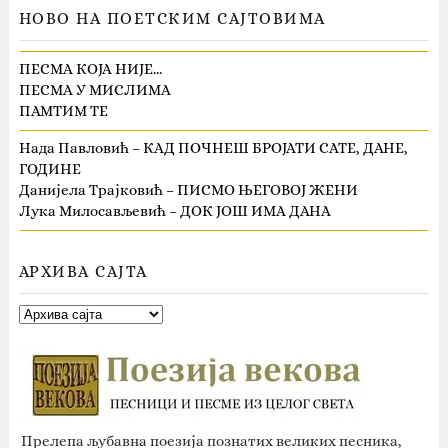
НОВО НА ПОЕТСКИМ САЈТОВИМА
ПЕСМА КОЈА НИЈЕ…
ПЕСМА У МИСЛИМА
ПАМТИМ ТЕ
Нада Павловић – КАД ПОЧНЕШ БРОЈАТИ САТЕ, ДАНЕ,
ГОДИНЕ
Данијела Трајковић – ПИСМО ЊЕГОВОЈ ЖЕНИ
Лука Милосављевић – ДОК ЈОШ ИМА ДАНА
АРХИВА САЈТА
Прелепа љубавна поезија познатих великих песника,