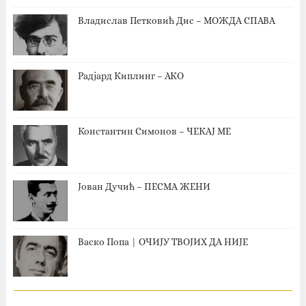
Владислав Петковић Дис – МОЖДА СПАВА
Радјард Киплинг – АКО
Константин Симонов – ЧЕКАЈ МЕ
Јован Дучић – ПЕСМА ЖЕНИ
Васко Попа | ОЧИЈУ ТВОЈИХ ДА НИЈЕ