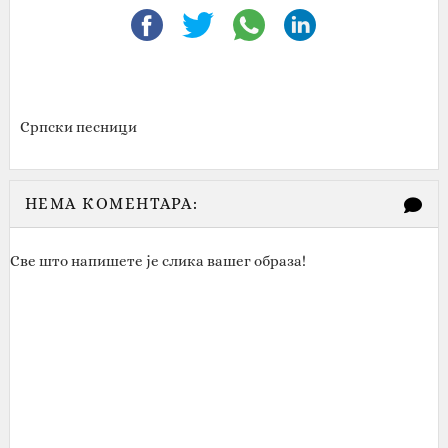
Српски песници
НЕМА КОМЕНТАРА:
Све што напишете је слика вашег образа!