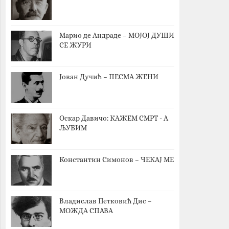
Марио де Андраде – МОЈОЈ ДУШИ
СЕ ЖУРИ
Јован Дучић – ПЕСМА ЖЕНИ
Оскар Давичо‎: КАЖЕМ СМРТ - А
ЉУБИМ
Константин Симонов – ЧЕКАЈ МЕ
Владислав Петковић Дис –
МОЖДА СПАВА