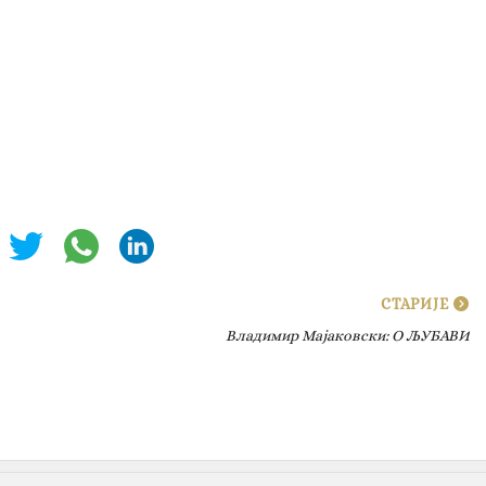
СТАРИЈЕ
Владимир Мајаковски‎: О ЉУБАВИ