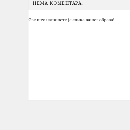
НЕМА КОМЕНТАРА:
Све што напишете је слика вашег образа!