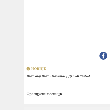
НОВИЈЕ
Витомир Вито Николић | ДРУМОВАЊА
Француски песници