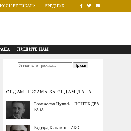
ИСЛИ ВЕЛИКАНА
УРЕДНИК
САЦА
ПИШИТЕ НАМ
СЕДАМ ПЕСАМА ЗА СЕДАМ ДАНА
Бранислав Нушић – ПОГРЕБ ДВА
РАБА
Радјард Киплинг – АКО