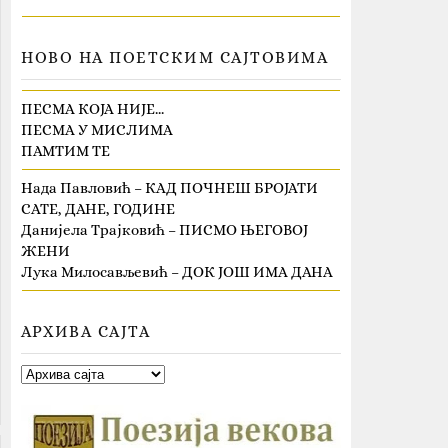
НОВО НА ПОЕТСКИМ САЈТОВИМА
ПЕСМА КОЈА НИЈЕ…
ПЕСМА У МИСЛИМА
ПАМТИМ ТЕ
Нада Павловић – КАД ПОЧНЕШ БРОЈАТИ
САТЕ, ДАНЕ, ГОДИНЕ
Данијела Трајковић – ПИСМО ЊЕГОВОЈ
ЖЕНИ
Лука Милосављевић – ДОК ЈОШ ИМА ДАНА
АРХИВА САЈТА