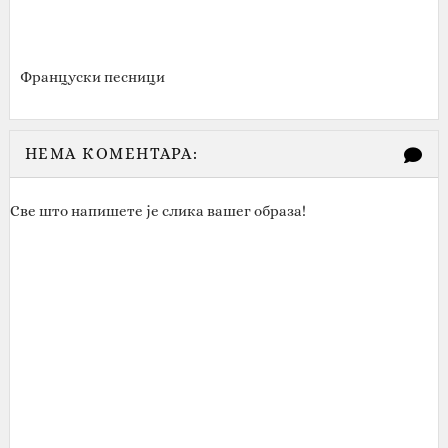
Француски песници
НЕМА КОМЕНТАРА:
Све што напишете је слика вашег образа!