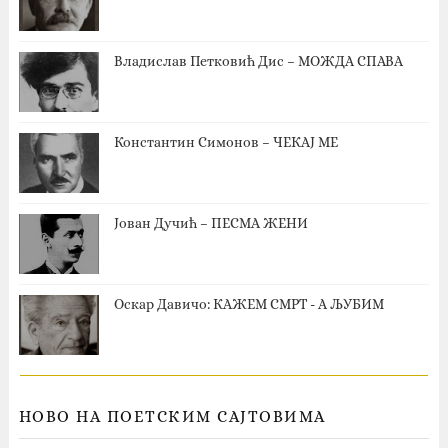
Владислав Петковић Дис – МОЖДА СПАВА
Константин Симонов – ЧЕКАЈ МЕ
Јован Дучић – ПЕСМА ЖЕНИ
Оскар Давичо‎: КАЖЕМ СМРТ - А ЉУБИМ
НОВО НА ПОЕТСКИМ САЈТОВИМА