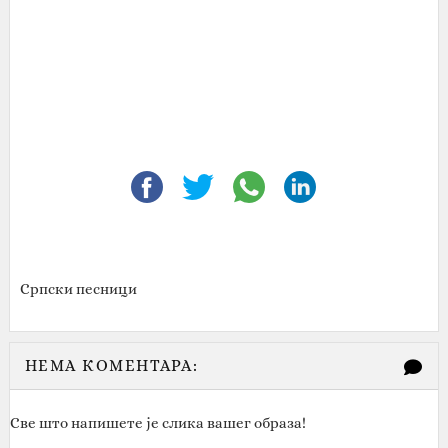
Српски песници
НЕМА КОМЕНТАРА:
Све што напишете је слика вашег образа!