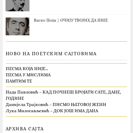
Васко Попа | ОЧИЈУ ТВОЈИХ ДА НИЈЕ
НОВО НА ПОЕТСКИМ САЈТОВИМА
ПЕСМА КОЈА НИЈЕ…
ПЕСМА У МИСЛИМА
ПАМТИМ ТЕ
Нада Павловић – КАД ПОЧНЕШ БРОЈАТИ САТЕ, ДАНЕ,
ГОДИНЕ
Данијела Трајковић – ПИСМО ЊЕГОВОЈ ЖЕНИ
Лука Милосављевић – ДОК ЈОШ ИМА ДАНА
АРХИВА САЈТА