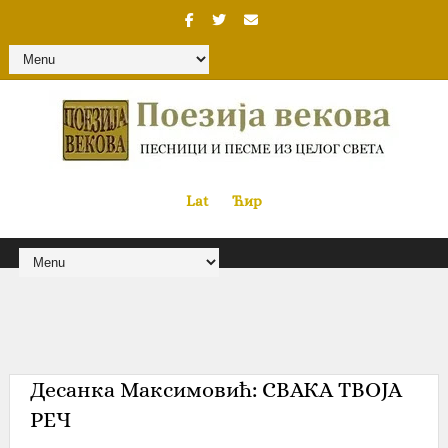
Lat
«
•»
Ћир
Десанка Максимовић: СВАКА ТВОЈА
РЕЧ