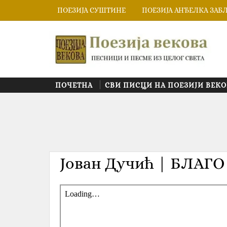
ПОЕЗИЈА СУШТИНЕ
ПОЕЗИЈА АНЂЕЛКА ЗАБ
ПОЧЕТНА
СВИ ПИСЦИ НА ПОЕЗИЈИ ВЕКО
Јован Дучић | БЛАГ