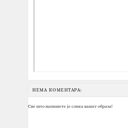
НЕМА КОМЕНТАРА:
Све што напишете је слика вашег образа!