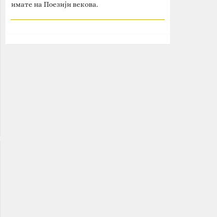
имате на Поезији векова.