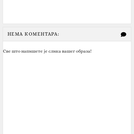
НЕМА КОМЕНТАРА:
Све што напишете је слика вашег образа!