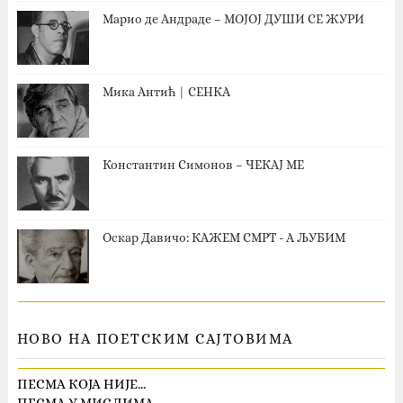
Марио де Андраде – МОЈОЈ ДУШИ СЕ ЖУРИ
Мика Антић | СЕНКА
Константин Симонов – ЧЕКАЈ МЕ
Оскар Давичо‎: КАЖЕМ СМРТ - А ЉУБИМ
НОВО НА ПОЕТСКИМ САЈТОВИМА
ПЕСМА КОЈА НИЈЕ…