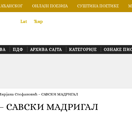
ЛАЋАНСКОГ
ОНЛАЈН ПОЕЗИЈА
СУШТИНА ПОЕТИКЕ
М
Lat
«
•»
Ћир
ВА
ПДФ
АРХИВА САЈТА
КАТЕГОРИЈЕ
ОЗНАКЕ ПИ
Мирјана Стефановић – САВСКИ МАДРИГАЛ
ћ – САВСКИ МАДРИГАЛ