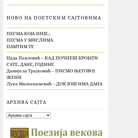
НОВО НА ПОЕТСКИМ САЈТОВИМА
ПЕСМА КОЈА НИЈЕ…
ПЕСМА У МИСЛИМА
ПАМТИМ ТЕ
Нада Павловић – КАД ПОЧНЕШ БРОЈАТИ
САТЕ, ДАНЕ, ГОДИНЕ
Данијела Трајковић – ПИСМО ЊЕГОВОЈ
ЖЕНИ
Лука Милосављевић – ДОК ЈОШ ИМА ДАНА
АРХИВА САЈТА