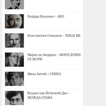
Радјард Киплинг – АКО
Константин Симонов – ЧЕКАЈ МЕ
Марио де Андраде – МОЈОЈ ДУШИ
СЕ ЖУРИ
Мика Антић | СЕНКА
Владислав Петковић Дис –
МОЖДА СПАВА