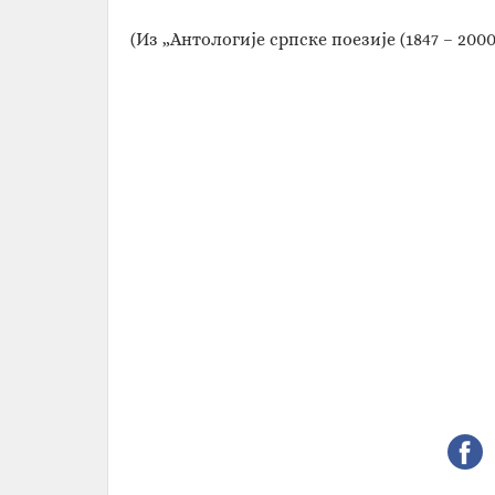
(Из „Антологије српске поезије (1847 – 200