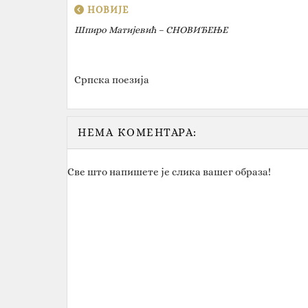
НОВИЈЕ
Шпиро Матијевић – СНОВИЂЕЊЕ
Српска поезија
НЕМА КОМЕНТАРА:
Све што напишете је слика вашег образа!