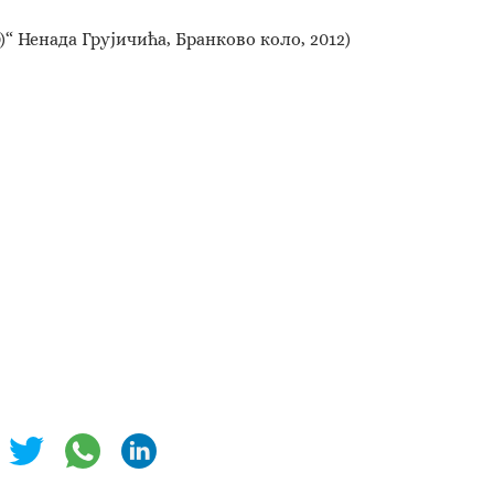
0)“ Ненада Грујичића, Бранково коло, 2012)