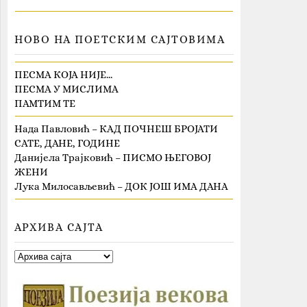
НОВО НА ПОЕТСКИМ САЈТОВИМА
ПЕСМА КОЈА НИЈЕ…
ПЕСМА У МИСЛИМА
ПАМТИМ ТЕ
Нада Павловић – КАД ПОЧНЕШ БРОЈАТИ
САТЕ, ДАНЕ, ГОДИНЕ
Данијела Трајковић – ПИСМО ЊЕГОВОЈ
ЖЕНИ
Лука Милосављевић – ДОК ЈОШ ИМА ДАНА
АРХИВА САЈТА