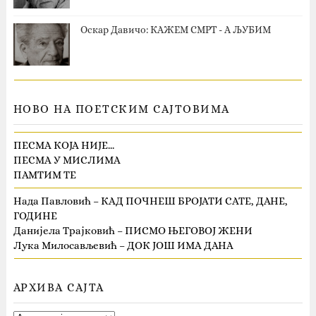
Оскар Давичо‎: КАЖЕМ СМРТ - А ЉУБИМ
НОВО НА ПОЕТСКИМ САЈТОВИМА
ПЕСМА КОЈА НИЈЕ…
ПЕСМА У МИСЛИМА
ПАМТИМ ТЕ
Нада Павловић – КАД ПОЧНЕШ БРОЈАТИ САТЕ, ДАНЕ,
ГОДИНЕ
Данијела Трајковић – ПИСМО ЊЕГОВОЈ ЖЕНИ
Лука Милосављевић – ДОК ЈОШ ИМА ДАНА
АРХИВА САЈТА