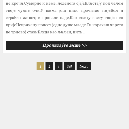
не крочи,Суморне и неме, леденога сјајаБлистају под челом
твоје чудне очи.У њима још нико прочитао нијеБол и
страћен живот, и пропале наде,Као књигу свету твоје око
кријеНепричану повест једне душе младе.Ти корачаш чврсто
по трновој стазиБледа као љиљан, нити...
Прочитајте више >>
1
2
3
367
Next