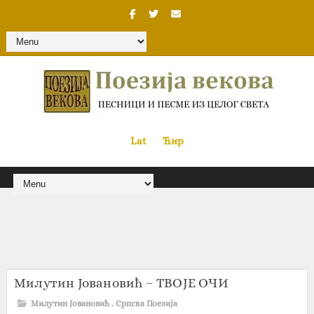
Lat
«
•»
Ћир
Милутин Јовановић – ТВОЈЕ ОЧИ
Милутин Јовановић
,
Српска Поезија