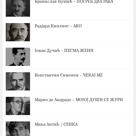
Бранислав Нушић – ПОГРЕБ ДВА РАБА
Радјард Киплинг – АКО
Јован Дучић – ПЕСМА ЖЕНИ
Константин Симонов – ЧЕКАЈ МЕ
Марио де Андраде – МОЈОЈ ДУШИ СЕ ЖУРИ
Мика Антић | СЕНКА