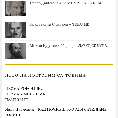
Оскар Давичо‎: КАЖЕМ СМРТ - А ЉУБИМ
Константин Симонов – ЧЕКАЈ МЕ
Милан Кујунџић Абердар – ЛАБУД СЕ КУПА
НОВО НА ПОЕТСКИМ САЈТОВИМА
ПЕСМА КОЈА НИЈЕ…
ПЕСМА У МИСЛИМА
ПАМТИМ ТЕ
Нада Павловић – КАД ПОЧНЕШ БРОЈАТИ САТЕ, ДАНЕ,
ГОДИНЕ