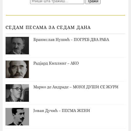
СЕДАМ ПЕСАМА ЗА СЕДАМ ДАНА
Бранислав Нушић – ПОГРЕБ ДВА РАБА
Радјард Киплинг – АКО
Марио де Андраде – МОЈОЈ ДУШИ СЕ ЖУРИ
Јован Дучић – ПЕСМА ЖЕНИ