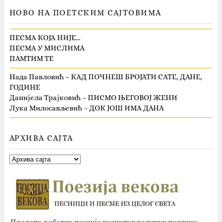
НОВО НА ПОЕТСКИМ САЈТОВИМА
ПЕСМА КОЈА НИЈЕ…
ПЕСМА У МИСЛИМА
ПАМТИМ ТЕ
Нада Павловић – КАД ПОЧНЕШ БРОЈАТИ САТЕ, ДАНЕ,
ГОДИНЕ
Данијела Трајковић – ПИСМО ЊЕГОВОЈ ЖЕНИ
Лука Милосављевић – ДОК ЈОШ ИМА ДАНА
АРХИВА САЈТА