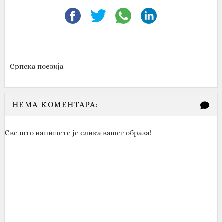
Српска поезија
НЕМА КОМЕНТАРА:
Све што напишете је слика вашег образа!